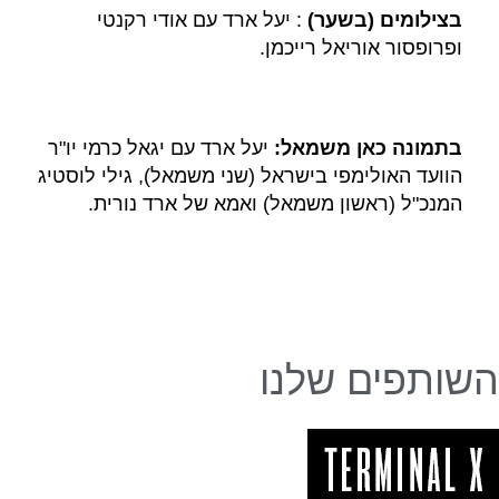
בצילומים (בשער)
: יעל ארד עם אודי רקנטי
ופרופסור אוריאל רייכמן.
בתמונה כאן משמאל:
יעל ארד עם יגאל כרמי יו"ר
הוועד האולימפי בישראל (שני משמאל), גילי לוסטיג
המנכ"ל (ראשון משמאל) ואמא של ארד נורית.
השותפים שלנו