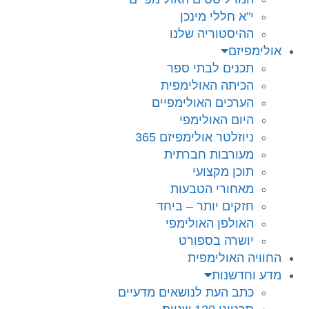
י"א חללי מינכן
ההיסטוריה שלנו
אולימפיזם
תכנים לבתי ספר
הכיתה האולימפית
הערכים האולימפיים
היום האולימפי
ניוזלטר אולימפיזם 365
מעורבות חברתית
תוכן מקצועי
מאחורי הטבעות
חזקים יותר – ביחד
האולפן האולימפי
יושרה בספורט
החוויה האולימפית
מדע וחדשנות
כתב העת לנושאים מדעיים