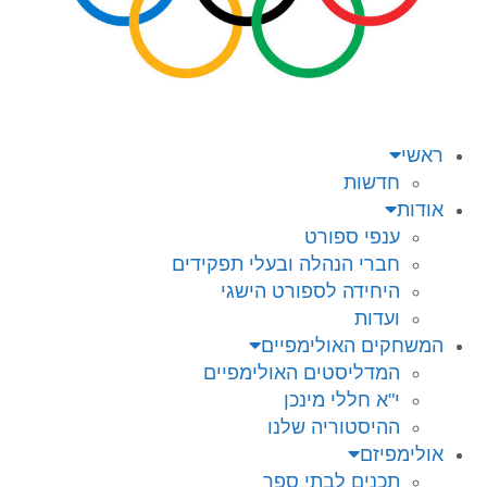
ראשי
חדשות
אודות
ענפי ספורט
חברי הנהלה ובעלי תפקידים
היחידה לספורט הישגי
ועדות
המשחקים האולימפיים
המדליסטים האולימפיים
י"א חללי מינכן
ההיסטוריה שלנו
אולימפיזם
תכנים לבתי ספר