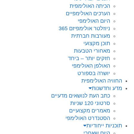
הכיתה האולימפית
הערכים האולימפיים
היום האולימפי
ניוזלטר אולימפיזם 365
מעורבות חברתית
תוכן מקצועי
מאחורי הטבעות
חזקים יותר – ביחד
האולפן האולימפי
יושרה בספורט
החוויה האולימפית
מדע וחדשנות
כתב העת לנושאים מדעיים
סרטוני 120 שניות
מאמרים מקצועיים
הסטנדרט האולימפי
תוכניות ייחודיות
היום שאחרי