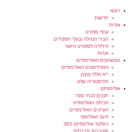
ראשי
חדשות
אודות
ענפי ספורט
חברי הנהלה ובעלי תפקידים
היחידה לספורט הישגי
ועדות
המשחקים האולימפיים
המדליסטים האולימפיים
י"א חללי מינכן
ההיסטוריה שלנו
אולימפיזם
תכנים לבתי ספר
הכיתה האולימפית
הערכים האולימפיים
היום האולימפי
ניוזלטר אולימפיזם 365
מעורבות חברתית