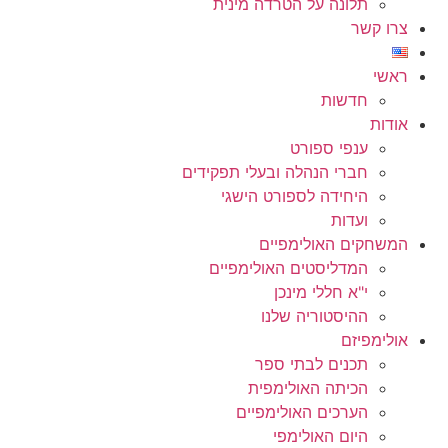
תלונה על הטרדה מינית
צרו קשר
ראשי
חדשות
אודות
ענפי ספורט
חברי הנהלה ובעלי תפקידים
היחידה לספורט הישגי
ועדות
המשחקים האולימפיים
המדליסטים האולימפיים
י"א חללי מינכן
ההיסטוריה שלנו
אולימפיזם
תכנים לבתי ספר
הכיתה האולימפית
הערכים האולימפיים
היום האולימפי