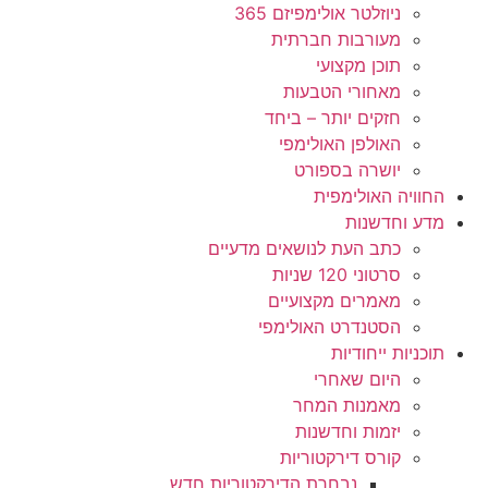
ניוזלטר אולימפיזם 365
מעורבות חברתית
תוכן מקצועי
מאחורי הטבעות
חזקים יותר – ביחד
האולפן האולימפי
יושרה בספורט
החוויה האולימפית
מדע וחדשנות
כתב העת לנושאים מדעיים
סרטוני 120 שניות
מאמרים מקצועיים
הסטנדרט האולימפי
תוכניות ייחודיות
היום שאחרי
מאמנות המחר
יזמות וחדשנות
קורס דירקטוריות
נבחרת הדירקטוריות חדש