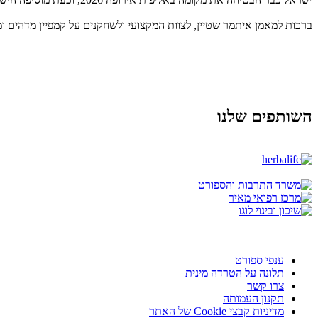
ברכות למאמן איתמר שטיין, לצוות המקצועי ולשחקנים על קמפיין מדהים 
השותפים שלנו
ענפי ספורט
תלונה על הטרדה מינית
צרו קשר
תקנון העמותה
מדיניות קבצי Cookie של האתר