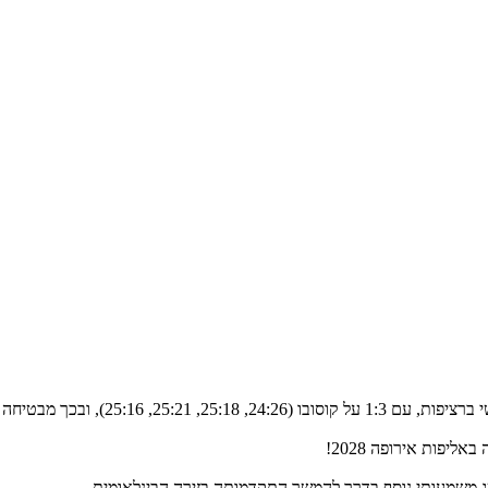
 את מקומה בפיינל פור של המפעל.
פות אירופה 2028!