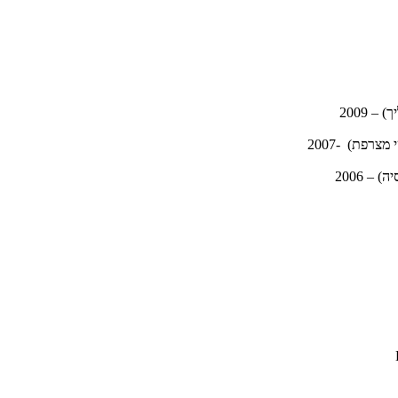
 2009
רפת) -2007
– 2006