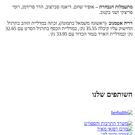
מתעמלות הנבחרת –
אופיר שחם, דיאנה סברצוב, הדר פרידמן, רומי
פריצקי ושני בקנוב.
דריה אטמנוב
(ראשונה משמאל בתמונה), זכתה במדליית הזהב בתרגיל
החישוק עליו קיבלה 35.55 נק׳, במדליית הכסף בתרגיל הסרט עם 32.65
נק׳ ובמדליית הארד בגמר הכדור עם 33.95 נק׳.
השותפים שלנו