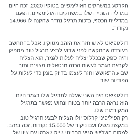
הקרקע במשחקים האולימפיים בטוקיו 2020, זכה היום
במדליה השנייה שלו במשחקים האולימפיים, הפעם
במדליית הכסף, בזכות תרגיל נהדר שהקנה לו 14.966
נקודות.
דולגופיאט לא שיחזר את הזהב מטוקיו, אבל בהתחשב
בעובדה שהתקשה לפני שבוע לבצע תרגיל טוב מספיק
והיה ספק שבכלל יצליח לעלות לגמר, הוא הצליח
לקראת הגמר לעשות הכנה מנטאלית מצוינת ותוך
שבוע התאושש וחזר לעצמו בדיוק בזמן כדי לעלות על
הפודיום שוב.
דולגופיאט היה השני שעלה לתרגיל שלו בגמר היום.
הוא נראה הרבה יותר בטוח ונחוש מאשר בתרגיל
המקודמות שלו.
רק הפיליפיני קרלוס יולו הצליח לבצע תרגיל טוב
במקצת משלו ועם ניקוד של 15.000 נקודות, זכה בזהב.
למקום השלישי הגיע הבריטי ג'ייק ג'ארמן עם ציון של