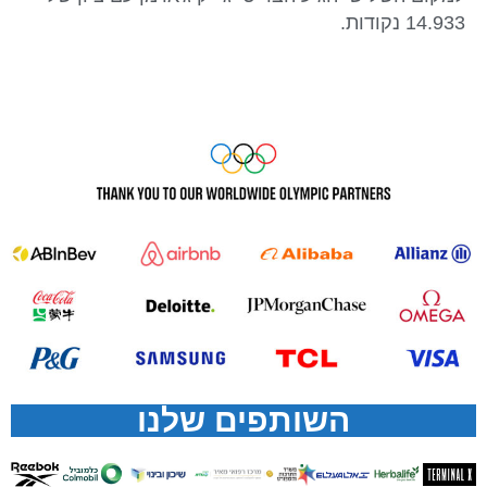
14.933 נקודות.
השותפים שלנו