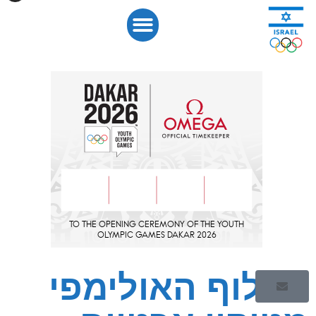
האלוף האולימפי