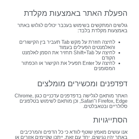
הפעלת האתר באמצעות מקלדת
גולשים המתקשים בשימוש בעכבר יכולים לגלוש באתר
באמצעות מקלדת בלבד:
לחיצה חוזרת על מקש Tab תעביר בין הקישורים
והאלמנטים הפעילים בעמוד
לחיצה על Shift+Tab תחזיר את הסמן לאלמנט
הקודם
לחיצה על Enter תפעיל את הקישור או הכפתור
המסומנים
דפדפנים ומכשירים מומלצים
האתר מותאם לגלישה בדפדפנים עדכניים כגון Chrome,
Firefox, Edge ו־Safari, וכן מותאם לשימוש בטלפונים
סלולריים ובטאבלטים.
הסתייגויות
אנו עושים מאמץ שוטף לוודא כי כל הדפים והמרכיבים
באתר יהיו נגישים. יחד עם זאת, ייתכן שקיימים אזורים או