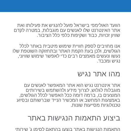
הוועד האולימפי בישראל פועל להנגיש את פעילותו ואת
אתר האינטרנט שלו לאנשים עם מוגבלות, במטרה לקדם
שוויון זכויות, כבוד ושקיפות כלפי כלל הציבור.
אנו מחויבים לספק חוויית שימוש מיטבית באתר לכלל
הגולשים, ולכן בעת הקמת האתר ובתחזוקה השוטפת שלו
נעשו ונעשים מאמצים רבים כדי לאפשר שימוש שוויוני,
נגיש ומכבד.
מהו אתר נגיש
אתר אינטרנט נגיש הוא אתר המאפשר לאנשים עם
מוגבלות לגלוש, לצרוך מידע ולהשתמש בשירותים
המוצעים בו, ברמה דומה ככל האפשר לכלל הגולשים,
באמצעות המחשב או המכשיר הנייד שברשותם ובסיוע
טכנולוגיות מסייעות שונות.
ביצוע התאמות הנגישות באתר
התאמות הנגישות באתר בוצעו בהתאם לסימן ג' שירותי