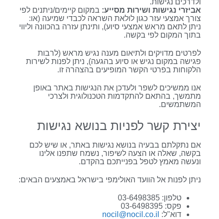
ולדרכים נגישות.
אביזרי נגישות ושירות מסייע:
במקום קיימים/ניתנים לפי
צורך אמצעי עזר כגון לולאת השראה לכבדי שמיעה (או:
ניתן לתאם מראש אמצעי סיוע), ותינתן עזרה בהכוונה וליווי
בתוך המקום לפי בקשה.
לפרטים מדויקים ולתיאום מענה נגיש מראש (לרבות
פגישה במקום נגיש או סיוע בהגעה), ניתן לפנות לשירות
הלקוחות בפרטי הקשר המופיעים בהצהרה זו.
אנו ממשיכים לשפר ולעדכן את הנגישות באתר באופן
מתמשך, בהתאם להתקדמות הטכנולוגית ולצרכי
המשתמשים.
יצירת קשר לפניות בנושא נגישות
אם נתקלתם בבעיה בנושא נגישות באתר, או שיש לכם
בקשה, שאלה או הצעה לשיפור, נשמח שתפנו אלינו
ונעשה מאמץ לטפל בפנייתכם בהקדם.
ניתן לפנות אל הוועד האולימפי בישראל באמצעים הבאים:
טלפון: 03-6498385
פקס: 03-6498395
דוא"ל:
nocil@nocil.co.il