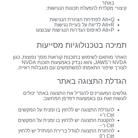
באתר
קיצורי מקלדת להפעלת תכונות הנגישות:
Alt+Q לפתיחת הצהרת הנגישות
Alt+R לדיווח על בעיית נגישות
Alt+P לאיפוס הגדרות הנגישות שבוצעו
תמיכה בטכנולוגיות מסייעות
האתר מותאם לשימוש בתוכנות קוראות מסך נפוצות, כגון
NVDA ו־JAWS, והוא נבדק באמצעות תוכנת NVDA
לצורך שיפור התאמתו למשתמשים עם מוגבלות ראייה.
הגדלת התצוגה באתר
גולשים המעוניינים להגדיל את התצוגה באתר יכולים
לעשות זאת גם באמצעות דפדפן המחשב:
להגדלת התצוגה יש ללחוץ בו זמנית על המקשים
Ctrl ו־+
להקטנת התצוגה יש ללחוץ בו זמנית על המקשים
Ctrl ו־−
להחזרת התצוגה לגודל ברירת המחדל יש ללחוץ
Ctrl ו־0