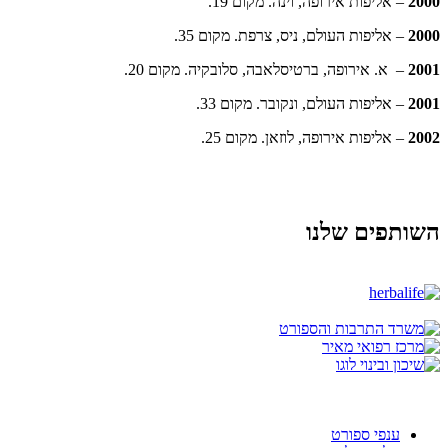
2000
– אליפות אירופה, וינה. מקום 19.
2000
– אליפות העולם, ניס, צרפת. מקום 35.
2001
– א. אירופה, ברטיסלאבה, סלובקיה. מקום 20.
2001
– אליפות העולם, ונקובר. מקום 33.
2002
– אליפות אירופה, לוזאן. מקום 25.
השותפים שלנו
ענפי ספורט