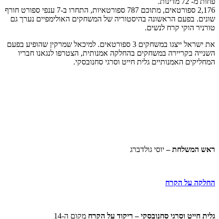
פחות מ- 72 מדינות.
2,176 ספורטאים, מתוכם 787 ספורטאיות, התחרו ב-7 ענפי ספורט חורף
שונים. בפעם הראשונה בהיסטוריה של המשחקים האולימפיים נערך גם
טורניר הוקי קרח לנשים.
את ישראל ייצגו במשחקים 3 ספורטאים. למיכאל שמרקין שהופיע בפעם
השנייה בקריירה במשחקים בהחלקה אמנותית, הצטרפו לנגאנו חבריו
המחליקים האמנותיים גלית חייט וסרגי סחנובסקי.
ראש המשלחת –
יוסי גולדברג
החלקה על הקרח
גלית חייט וסרגי סחנובסקי – ריקוד על הקרח
מקום ה-14