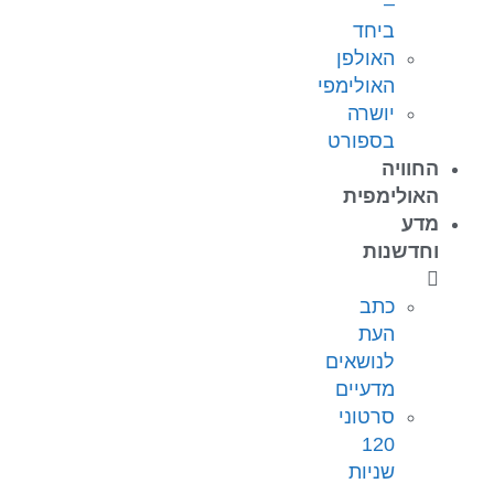
–
ביחד
האולפן
האולימפי
יושרה
בספורט
החוויה
האולימפית
מדע
וחדשנות
כתב
העת
לנושאים
מדעיים
סרטוני
120
שניות