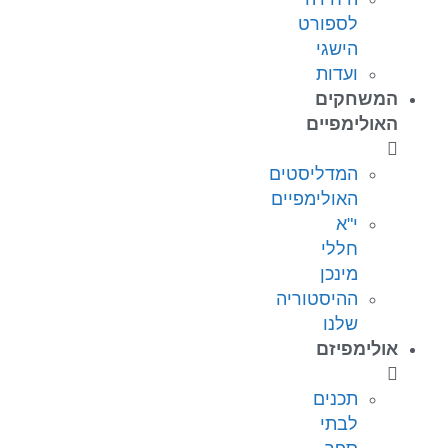
לספורט
הישגי
ועדות
המשחקים
האולימפיים
המדליסטים
האולימפיים
י"א
חללי
מינכן
ההיסטוריה
שלנו
אולימפיזם
תכנים
לבתי