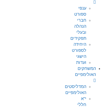
ענפי
ספורט
חברי
הנהלה
ובעלי
תפקידים
היחידה
לספורט
הישגי
ועדות
המשחקים
האולימפיים
המדליסטים
האולימפיים
י"א
חללי