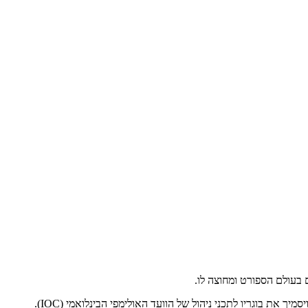
ת בוגריו לתכני ניהול של הוועד האולימפי הבינלואמי (IOC).