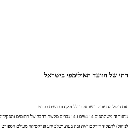
ום ניהול הספורט בישראל בכלל ולקידום נשים בפרט.
ול) לתפקיד דירקטור/ית ובה בעת, ישלב ידע ופרקטיקה מעולם הספורט ויסמיך א