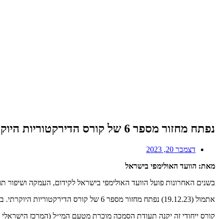
נפתח מחזור מספר 6 של קורס הדירקטוריות היוקרתי של הוועד האולימפי בישראל
דצמבר 20, 2023
מאת: הוועד האולימפי בישראל
בשנים האחרונות פועל הוועד האולימפי בישראל לקידום, העמקה ושיפור תח
אתמול (19.12.23) נפתח מחזור מספר 6 של קורס הדירקטוריות היוקרתי. במחזור זה משתתפים 14 נשים ו-14 גברים מקשת רחבה של תחומים ותפקידים בעולם הספורט ומחוצה לו.
קורס ייחודי זה יקנה תעודת הסמכה מוכרת מטעם המי״ל (המרכז הישראלי לניה