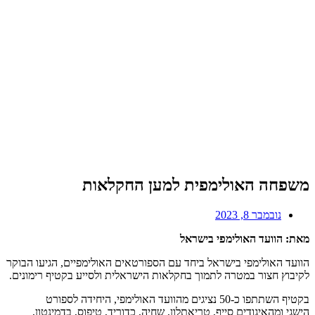
משפחה האולימפית למען החקלאות
נובמבר 8, 2023
מאת: הוועד האולימפי בישראל
הוועד האולימפי בישראל ביחד עם הספורטאים האולימפיים, הגיעו הבוקר
לקיבוץ חצור במטרה לתמוך בחקלאות הישראלית ולסייע בקטיף רימונים.
בקטיף השתתפו כ-50 נציגים מהוועד האולימפי, היחידה לספורט
הישגי ומהאיגודים סייף, טריאתלון, שחיה, כדוריד, טיפוס, בדמינטון,