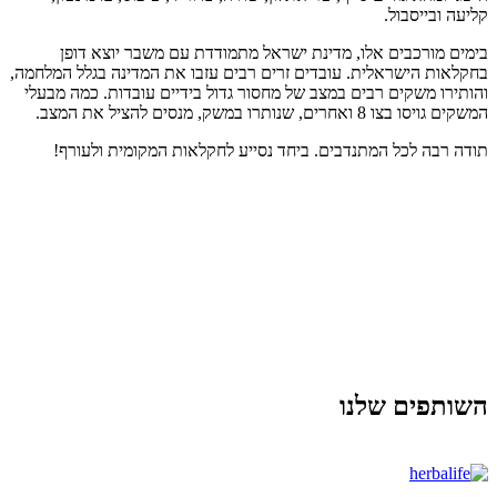
קליעה ובייסבול.
בימים מורכבים אלו, מדינת ישראל מתמודדת עם משבר יוצא דופן
בחקלאות הישראלית. עובדים זרים רבים עזבו את המדינה בגלל המלחמה,
והותירו משקים רבים במצב של מחסור גדול בידיים עובדות. כמה מבעלי
המשקים גויסו בצו 8 ואחרים, שנותרו במשק, מנסים להציל את המצב.
תודה רבה לכל המתנדבים. ביחד נסייע לחקלאות המקומית ולעורף!
השותפים שלנו