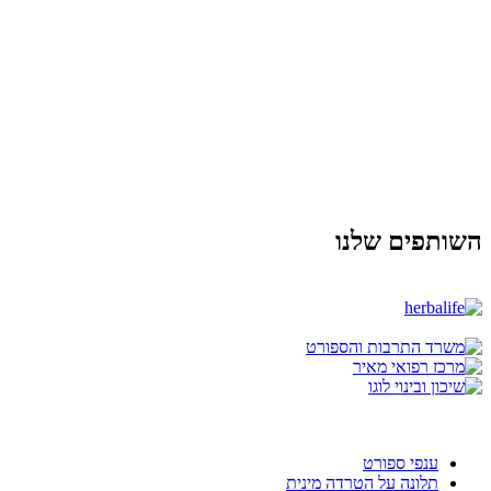
השותפים שלנו
ענפי ספורט
תלונה על הטרדה מינית