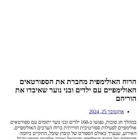
הרוח האולימפית מחברת את הספורטאים
האולימפיים עם ילדים ובני נוער שאיבדו את
הוריהם
אוקטובר 25, 2024
במהלך חג סוכות, נפגשו כ-160 ילדים ובני נוער יתומים עם ספורטאים
אולימפיים לפעילות ספורטיבית חווייתית ברוח הערכים האולימפיים.
האירוע, שנערך באולם הספורט של קיבוץ שובל, התקיים ביוזמה
משותפת של הוועד האולימפי בישראל וארגון אלמנות ויתומי צה"ל.