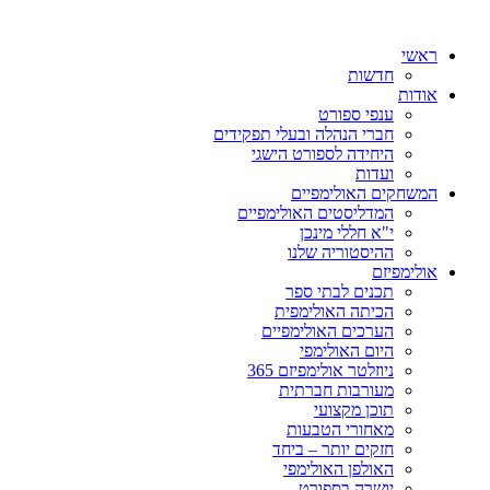
ראשי
חדשות
אודות
ענפי ספורט
חברי הנהלה ובעלי תפקידים
היחידה לספורט הישגי
ועדות
המשחקים האולימפיים
המדליסטים האולימפיים
י"א חללי מינכן
ההיסטוריה שלנו
אולימפיזם
תכנים לבתי ספר
הכיתה האולימפית
הערכים האולימפיים
היום האולימפי
ניוזלטר אולימפיזם 365
מעורבות חברתית
תוכן מקצועי
מאחורי הטבעות
חזקים יותר – ביחד
האולפן האולימפי
יושרה בספורט