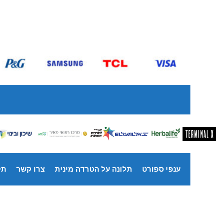
ענפי ספורט
תלונה על הטרדה מינית
צרו קשר
תק