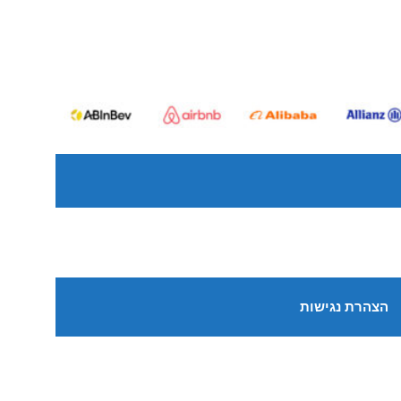
הצהרת נגישות