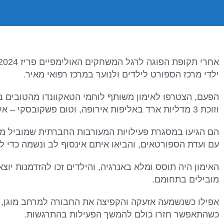
ילדי מרכז הספורט לילדים ולנוער במרכז רפואי מאיר.
הפעם, הצטרפו לאימון משותף לוחמי הטאקוונדו מהטובים ב
וזוכת 3 מדליות ארד באליפות אירופה, וטום פשקובסקי – אלוף ישראל ואלוף אירופה לקאדטים.
הם הגיעו במסגרת פעילויות המעורבות החברתית שמוביל מע
עם ועדת הספורטאים, והביאו איתם אינסוף לב ונשמה כדי 
האימון היה תוסס ומלא באנרגיה, והילדים זכו להזדמנות יו
מובילים בתחומם.
אפילו כשנשמעה אזעקה והקפיצה את החבורה למרחב מוגן, ר
כשהתאפשר חזרו כולם להמשך הפעילות בהתרגשות.