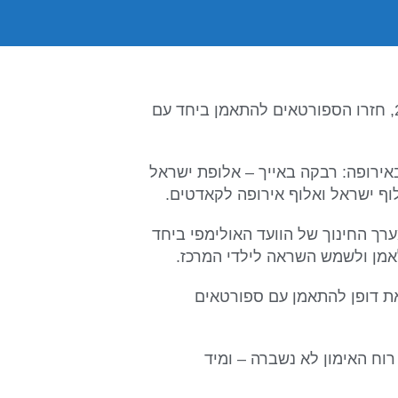
אחרי תקופת הפוגה לרגל המשחקים האולימפיים פריז 2024, חזרו הספורטאים להתאמן ביחד עם
אירופה: רבקה באייך – אלופת ישראל
רך החינוך של הוועד האולימפי ביחד
לאמן ולשמש השראה לילדי המרכז.
צאת דופן להתאמן עם ספורטאים
וח האימון לא נשברה – ומיד