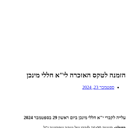
הזמנה לטקס האזכרה לי"א חללי מינכן
ספטמבר 23, 2024
עלייה לקברי י"א חללי מינכן ביום ראשון 29 בספטמבר 2024
בחולון:
בשעה 16:00 לזכרו של יעקב שפרינגר ז"ל