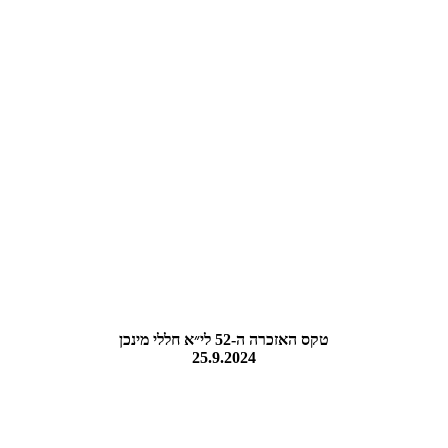
טקס האזכרה ה-52 לי״א חללי מינכן
25.9.2024