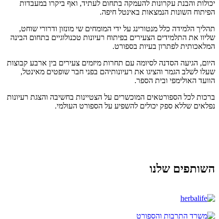
יכולות והבנת עקרונות להעמקה בתחום לעתיד, ואף ביקרו במעבדות
הפיתוח השונות הנמצאות באינטל חיפה.
תהליך הלמידה כלל מנטורינג על ידי המומחים שי מונזון ודרורי שוחט,
שליוו את התלמידים הצעירים בפיתוח רעיונות טכנולוגיים בתחום הבינה
המלאכותית לפתרון בעיות בספורט.
היום, הגיעה הסדנה לסיומה עם תחרות מיזמים צעירים בין ארבע קבוצות
שעלו לשלב הגמר והציגו את רעיונותיהם בפני חבר שופטים מאינטל,
הוועד האולימפי ובית הספר.
ברכות לכל הספורטאים המוכשרים על הצטיינות בחשיבה והצגת רעיונות
נפלאים שללא ספק יכולים להשפיע על הספורט העולמי.
השותפים שלנו