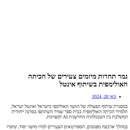
גמר תחרות מיזמים צעירים של הכיתה
האולימפית בשיתוף אינטל
מאי 28, 2024
במסגרת שיתוף הפעולה של הוועד האולימפי בישראל ואינטל ישראל,
תלמידי הכיתה האולימפית בבית ספר שמיר השתתפו בסדנה ייחודית
המשלבת בין הטכנולוגיה החדשנית AI למצוינות.
במהלך ארבעה מפגשים, הספורטאים הצעירים למדו מושגי יסוד, שיפרו