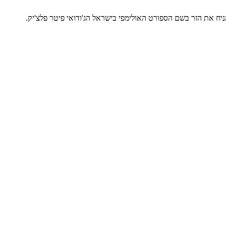
 את הזר בשם הספורט האולימפי בישראל הג'ודואי פיטר פלצ'יק.