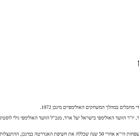
"ר הוועד האולימפי בישראל יעל ארד, מנכ"ל הוועד האולימפי גילי לוסטיג 
תנצלות הרשמית של ממשלת גרמניה