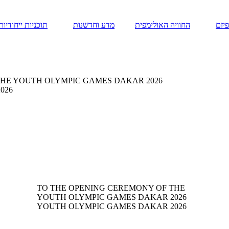
יזם
החוויה האולימפית
מדע וחדשנות
תוכניות ייחודיות