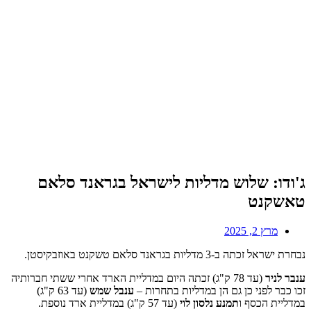
ג'ודו: שלוש מדליות לישראל בגראנד סלאם
טאשקנט
מרץ 2, 2025
נבחרת ישראל זכתה ב-3 מדליות בגראנד סלאם טשקנט באוזבקיסטן.
ענבר לניר
(עד 78 ק"ג) זכתה היום במדליית הארד אחרי ששתי חברותיה
זכו כבר לפני כן גם הן במדליות בתחרות –
ענבל שמש
(עד 63 ק"ג)
במדליית הכסף ו
תמנע נלסון לוי
(עד 57 ק"ג) במדליית ארד נוספת.