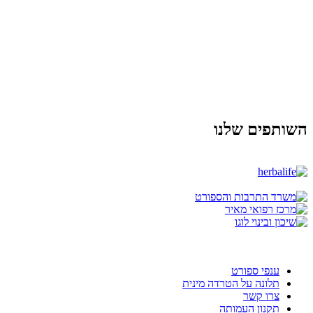
השותפים שלנו
ענפי ספורט
תלונה על הטרדה מינית
צרו קשר
תקנון העמותה