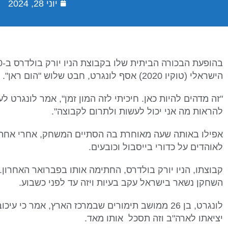
יוני 28, 2024
הישראלי (טוקיו 2020) אסף לונגרט, חבט שלוש "הום ראן". וזו הייתה רק ההתחלה.
להראות מה אני יכול לעשות ולתרום לקבוצה".
אפילו באותה שעה מאוחרת בה הסתיים המשחק, אחרי אחת 
לאוהדים על כדורי בייסבול וכובעים.
קבוצתו, הניו יורק בולדרס, החתימה אותו בפברואר האחרון
השחקן נשאר בישראל עקב בעיות ויזה עד לפני כשבוע.
לונגרט, בן 26 ממושב תימורים שבמרכז הארץ, אמר כ
יציאתו לארה"ב וזה תסכל אותו מאד.