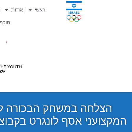
ראשי
אודות
תוכניו
הצלחה במשחק הבכורה לש
המקצועני אסף לונגרט בקבוצת