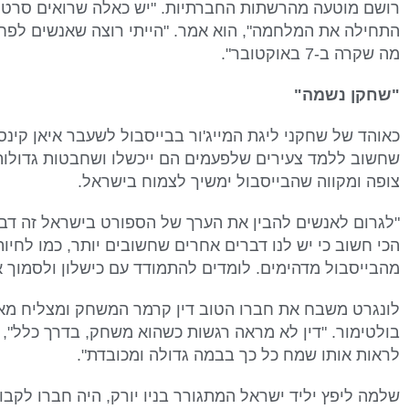
התחילה את המלחמה", הוא אמר. "הייתי רוצה שאנשים לפח
מה שקרה ב-7 באוקטובר".
"שחקן נשמה"
כאוהד של שחקני ליגת המייג'ור בבייסבול לשעבר איאן קינסל
צופה ומקווה שהבייסבול ימשיך לצמוח בישראל.
"לגרום לאנשים להבין את הערך של הספורט בישראל זה דב
הכי חשוב כי יש לנו דברים אחרים שחשובים יותר, כמו לחיו
מהבייסבול מדהימים. לומדים להתמודד עם כישלון ולסמוך אח
בולטימור. "דין לא מראה רגשות כשהוא משחק, בדרך כלל", 
לראות אותו שמח כל כך בבמה גדולה ומכובדת".