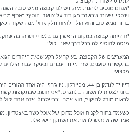
לונגרט לשורות הקבוצה:
"אנחנו מנסים ליהנות מזה, ויש לנו קבוצה ממש טובה השנה. 
וינסקי, שעונד שרשרת מגן דוד על צווארו הוסיף: "אסף מבי
בחור ממש טוב והוא הולך להיות חלק גדול ממה שקורה כאן"
מנסה להוסיף לה בכל דרך שאני יכול".
המעריצים של הקבוצה, בעיקר על רקע שנאת היהודים הגוא
בתקשורת טוענים, שזה מיוחד עבורם ובעיקר עבור הילדים ל
מקצועי.
ביוני לצפות לראשונה בלונגרט. "אני חושב שבתקופות קשות 
לראות מודל לחיקוי", הוא אמר. "בבייסבול, אדם אחד יכול
אמר שהוא נרגש לראות את השחקן הישראלי.