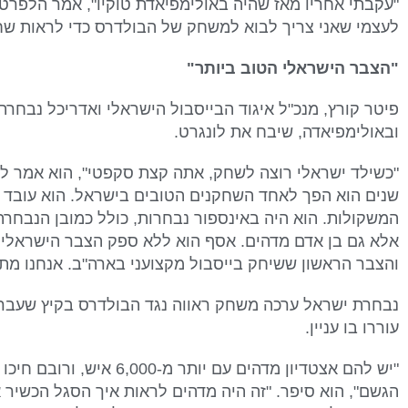
"עקבתי אחריו מאז שהיה באולימפיאדת טוקיו", אמר הלפרט
לעצמי שאני צריך לבוא למשחק של הבולדרס כדי לראות שחק
"הצבר הישראלי הטוב ביותר
"
ובאולימפיאדה, שיבח את לונגרט.
שנים הוא הפך לאחד השחקנים הטובים בישראל. הוא עובד
המשקולות. הוא היה באינספור נבחרות, כולל כמובן הנבחרת
אלא גם בן אדם מדהים. אסף הוא ללא ספק הצבר הישראלי 
והצבר הראשון ששיחק בייסבול מקצועני בארה"ב. אנחנו מתר
נבחרת ישראל ערכה משחק ראווה נגד הבולדרס בקיץ שעבר,
עוררו בו עניין.
"יש להם אצטדיון מדהים עם יו
הגשם", הוא סיפר. "זה היה מדהים לראות איך הסגל הכשי