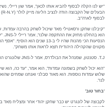
"יש לנו הקלה לבסוף להביא אותו לכאן", אמר שון ריילי, נש
הבעל
לבסוף לארה"ב.
"קיבלנו שחקן ורסאטילי מאד שיכול לשחק בהרבה עמדות, ש
הוא בה
הנסיעות הכי מהנות שהיו לי ב-13 שנים ה
מקווים שהקהילה היהודית תצא לראות אותו משחק".
T.J. סטנטון, שמנהל את הבולדרס, אמר ל-JNS שלונגרט הוא שחקן נדיר.
"הוא יכול לשחק בשמונה עמדות", הוא אמר, "עד כה, הוא שי
שלוש עמדות נוספות. הוא מאוד סבלני ואנחנו שמחים שהוא 
לנו".
'בחור טוב'
לקבוצה של לונגרט יש כבר שחקן יהודי אחר ומצליח מאד בש