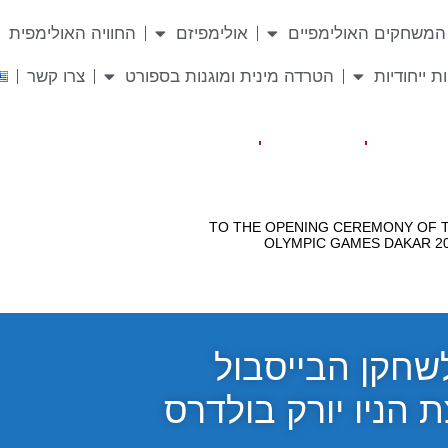
המשחקים האולימפיים
אולימפיזם
החוויה האולימפית
ת ייחודיות
הטרדה מינית ומוגנות בספורט
צרו קשר
חקן הבייסבול
 הניו יורק בולדרס