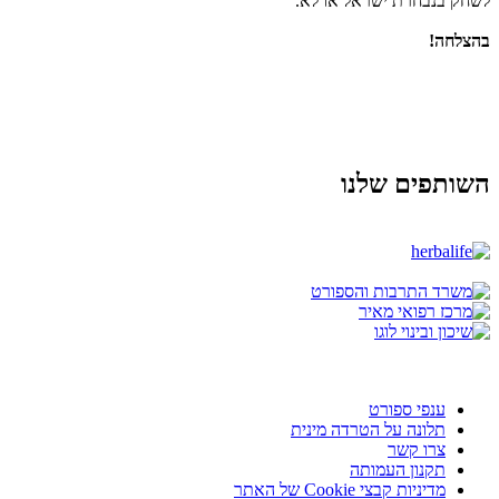
לשחק בנבחרת ישראל או לא.
בהצלחה!
השותפים שלנו
ענפי ספורט
תלונה על הטרדה מינית
צרו קשר
תקנון העמותה
מדיניות קבצי Cookie של האתר