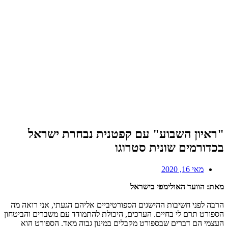
"ראיון השבוע" עם קפטנית נבחרת ישראל
בכדורמים שונית סטרוגו
מאי 16, 2020
מאת: הוועד האולימפי בישראל
הרבה לפני חשיבות ההישגים הספורטיביים אליהם הגעתי, אני רואה מה
הספורט תרם לי בחיים. הערכים, היכולת להתמודד עם משברים והביטחון
העצמי הם דברים שבספורט מקבלים במינון גבוה מאד. הספורט הוא