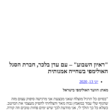
"ראיון השבוע" – עם עדן בלכר, חברת הסגל
האולימפי בשחייה אמנותית
יוני 13, 2020
מאת: הוועד האולימפי בישראל
"בסיום כל תרגיל מוצלח שאני מבצעת אני מרגישה סיפוק עצום מזה
שהגוף שלי עמד במאמץ גבוה מאד והצלחתי להפיק מעצמי את המיטב.
כשלא כל כך הולך לי, אני מודעת לכך שיש ימים פחות טובים וזה קורה.