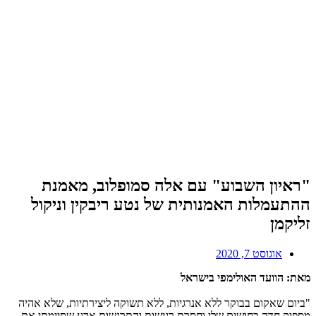
ראיון השבוע" עם אלה סמופלוב, מאמנת
התעמלות האמנותית של נטע ריבקין וניקול
ליקמן
אוגוסט 7, 2020
את: הוועד האולימפי בישראל
ביום שאקום בבוקר ללא אנרגיות, ללא תשוקה ליצירתיות, שלא אהיה
ספיק חדה בחושים שלי וחסרת רגישות והתרגשות אדע שסיימתי את