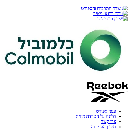
ענפי ספורט
תלונה על הטרדה מינית
צרו קשר
תקנון העמותה