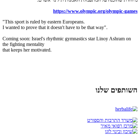
https://www.olympic.org/olympic-games
"This sport is ruled by eastern Europeans.
I wanted to prove that it doesn't have to be that way".
Coming soon: Israel's rhythmic gymnastics star Linoy Ashram on
the fighting mentality
that keeps her motivated.
השותפים שלנו