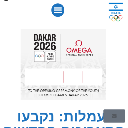
התעמלות: נקבעו