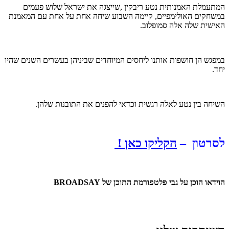
המתעמלת האמנותית נטע ריבקין ,שייצגה את ישראל שלוש פעמים
במשחקים האולימפיים, קיימה השבוע שיחה אחת על אחת עם המאמנת
האישית שלה אלה סמופלוב.
במפגש הן חושפות אותנו ליחסים המיוחדים שביניהן בעשרים השנים שהיו
יחד.
השיחה בין נטע לאלה רגשית וכדאי להפנים את התובנות שלהן.
לסרטון –
הקליקו כאן !
הוידאו הוכן על גבי פלטפורמת התוכן של BROADSAY