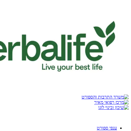
ענפי ספורט