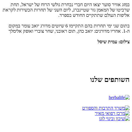
במזג אוויר סוער יצאו היום חברי נבחרת גולשי הרוח של ישראל, תחת
שרביטו של המאמן גור שטיינברג, ליום השני של תחרות הכשירות לקראת
אליפות העולם שתתקיים החודש בספרד.
בתום שני ימי תחרות בהם התקיימו 6 שיוטים מדורג יואב עומר במקום
ה-1. אחריו מדורגים: יואב כהן, תום ראובני, שחר צוברי ואופק אלימלך
צילום: עמית שיסל
השותפים שלנו